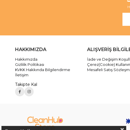
H
HAKKIMIZDA
ALIŞVERİŞ BİLGİL
Hakkımızda
İade ve Değişim Koşull
Gizlilik Politikası
Çerez(Cookie) Kullanı
KVKK Hakkında Bilgilendirme
Mesafeli Satış Sözleşm
İletişim
Takipte Kal