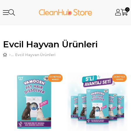
0
Evcil Hayvan Ürünleri
Evcil Hayvan Ürünleri
ÜCRETSIZ
ÜCRETSIZ
KARGO
KARGO