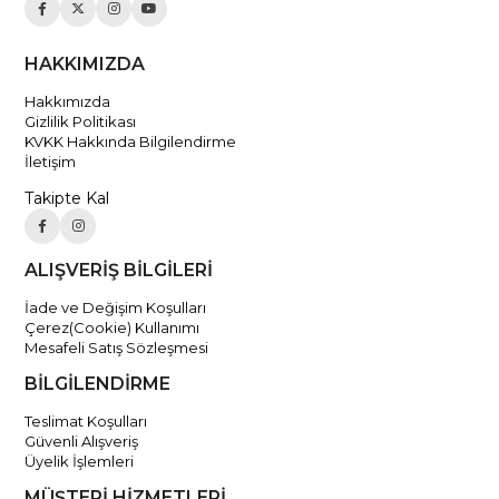
HAKKIMIZDA
Hakkımızda
Gizlilik Politikası
KVKK Hakkında Bilgilendirme
İletişim
Takipte Kal
ALIŞVERİŞ BİLGİLERİ
İade ve Değişim Koşulları
Çerez(Cookie) Kullanımı
Mesafeli Satış Sözleşmesi
BİLGİLENDİRME
Teslimat Koşulları
Güvenli Alışveriş
Üyelik İşlemleri
MÜŞTERİ HİZMETLERİ