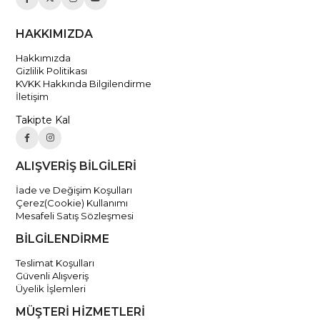
HAKKIMIZDA
Hakkımızda
Gizlilik Politikası
KVKK Hakkında Bilgilendirme
İletişim
Takipte Kal
ALIŞVERİŞ BİLGİLERİ
İade ve Değişim Koşulları
Çerez(Cookie) Kullanımı
Mesafeli Satış Sözleşmesi
BİLGİLENDİRME
Teslimat Koşulları
Güvenli Alışveriş
Üyelik İşlemleri
MÜŞTERİ HİZMETLERİ