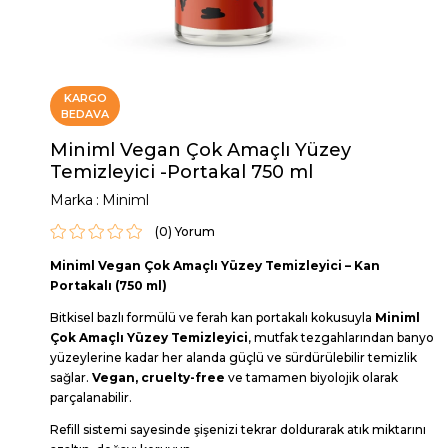
KARGO
BEDAVA
Miniml Vegan Çok Amaçlı Yüzey
Temizleyici -Portakal 750 ml
Marka
:
Miniml
(0)
Miniml Vegan Çok Amaçlı Yüzey Temizleyici – Kan
Portakalı (750 ml)
Bitkisel bazlı formülü ve ferah kan portakalı kokusuyla
Miniml
Çok Amaçlı Yüzey Temizleyici
, mutfak tezgahlarından banyo
yüzeylerine kadar her alanda güçlü ve sürdürülebilir temizlik
sağlar.
Vegan, cruelty-free
ve tamamen biyolojik olarak
parçalanabilir.
Refill sistemi sayesinde şişenizi tekrar doldurarak atık miktarını