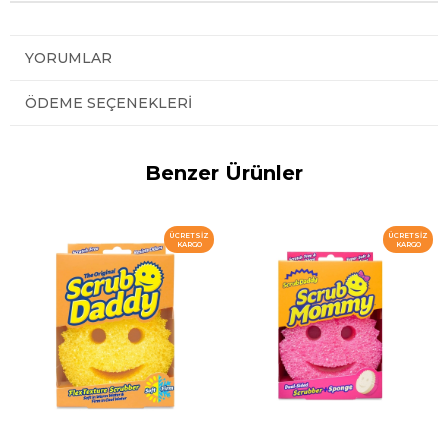
YORUMLAR
ÖDEME SEÇENEKLERI
Benzer Ürünler
ÜCRETSIZ
ÜCRETSIZ
KARGO
KARGO