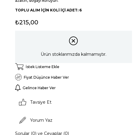
azaltın, doğayı koruyun.
TOPLU ALIM İÇİN KOLİ İÇİ ADET: 6
₺215,00
Ürün stoklarımızda kalmamıştır.
İstek Listeme Ekle
Fiyat Düşünce Haber Ver
Gelince Haber Ver
Tavsiye Et
Yorum Yaz
Sorular (0) ve Cevaplar (0)