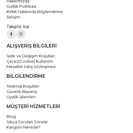
Hakkımızda
Gizlilik Politikası
KVKK Hakkında Bilgilendirme
İletişim
Takipte Kal
ALIŞVERİŞ BİLGİLERİ
İade ve Değişim Koşulları
Çerez(Cookie) Kullanımı
Mesafeli Satış Sözleşmesi
BİLGİLENDİRME
Teslimat Koşulları
Güvenli Alışveriş
Üyelik İşlemleri
MÜŞTERİ HİZMETLERİ
Blog
Sıkça Sorulan Sorular
Kargom Nerede?