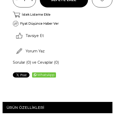
İstek Listeme Ekle
Fiyat Düşünce Haber Ver
Tavsiye Et
Yorum Yaz
Sorular (0) ve Cevaplar (0)
WhatsApp
ÜRÜN ÖZELLIKLERI