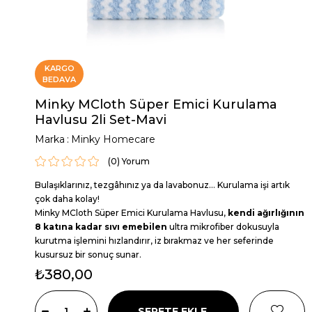
KARGO
BEDAVA
Minky MCloth Süper Emici Kurulama
Havlusu 2li Set-Mavi
Marka
:
Minky Homecare
(0)
Bulaşıklarınız, tezgâhınız ya da lavabonuz… Kurulama işi artık
çok daha kolay!
Minky MCloth Süper Emici Kurulama Havlusu,
kendi ağırlığının
8 katına kadar sıvı emebilen
ultra mikrofiber dokusuyla
kurutma işlemini hızlandırır, iz bırakmaz ve her seferinde
kusursuz bir sonuç sunar.
₺380,00