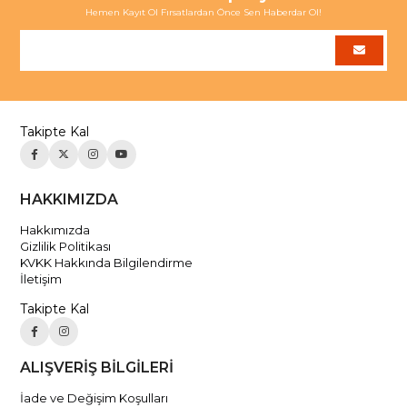
Hemen Kayıt Ol Fırsatlardan Önce Sen Haberdar Ol!
Takipte Kal
HAKKIMIZDA
Hakkımızda
Gizlilik Politikası
KVKK Hakkında Bilgilendirme
İletişim
Takipte Kal
ALIŞVERİŞ BİLGİLERİ
İade ve Değişim Koşulları