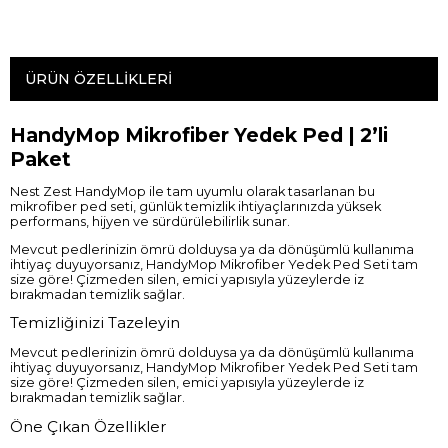
ÜRÜN ÖZELLIKLERI
HandyMop Mikrofiber Yedek Ped | 2’li
Paket
Nest Zest HandyMop ile tam uyumlu olarak tasarlanan bu
mikrofiber ped seti, günlük temizlik ihtiyaçlarınızda yüksek
performans, hijyen ve sürdürülebilirlik sunar.
Mevcut pedlerinizin ömrü dolduysa ya da dönüşümlü kullanıma
ihtiyaç duyuyorsanız, HandyMop Mikrofiber Yedek Ped Seti tam
size göre! Çizmeden silen, emici yapısıyla yüzeylerde iz
bırakmadan temizlik sağlar.
Temizliğinizi Tazeleyin
Mevcut pedlerinizin ömrü dolduysa ya da dönüşümlü kullanıma
ihtiyaç duyuyorsanız, HandyMop Mikrofiber Yedek Ped Seti tam
size göre! Çizmeden silen, emici yapısıyla yüzeylerde iz
bırakmadan temizlik sağlar.
Öne Çıkan Özellikler