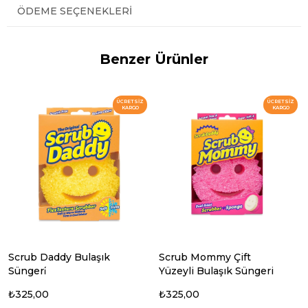
ÖDEME SEÇENEKLERI
Benzer Ürünler
ÜCRETSIZ
ÜCRETSIZ
KARGO
KARGO
Scrub Daddy Bulaşık
Scrub Mommy Çift
Süngeri̇
Yüzeyli Bulaşık Süngeri
₺325,00
₺325,00