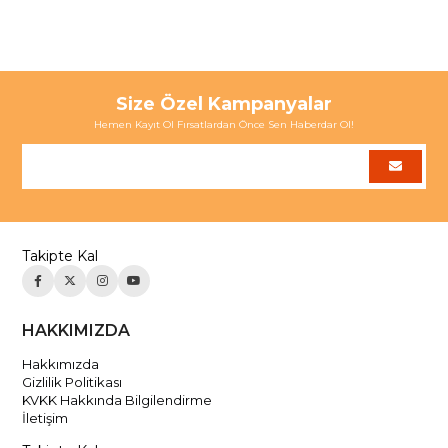
Size Özel Kampanyalar
Hemen Kayıt Ol Fırsatlardan Önce Sen Haberdar Ol!
Takipte Kal
HAKKIMIZDA
Hakkımızda
Gizlilik Politikası
KVKK Hakkında Bilgilendirme
İletişim