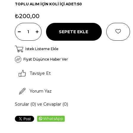
TOPLU ALIM İÇİN KOLİ İÇİ ADET:50
₺200,00
İstek Listeme Ekle
Fiyat Düşünce Haber Ver
Tavsiye Et
Yorum Yaz
Sorular (0) ve Cevaplar (0)
WhatsApp