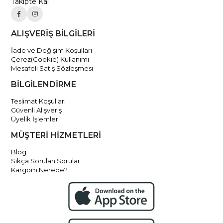
Takipte Kal
ALIŞVERİŞ BİLGİLERİ
İade ve Değişim Koşulları
Çerez(Cookie) Kullanımı
Mesafeli Satış Sözleşmesi
BİLGİLENDİRME
Teslimat Koşulları
Güvenli Alışveriş
Üyelik İşlemleri
MÜŞTERİ HİZMETLERİ
Blog
Sıkça Sorulan Sorular
Kargom Nerede?