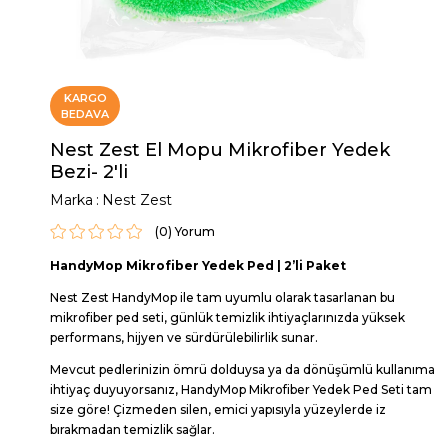
KARGO
BEDAVA
Nest Zest El Mopu Mikrofiber Yedek
Bezi- 2'li
Marka
:
Nest Zest
(0)
HandyMop Mikrofiber Yedek Ped | 2’li Paket
Nest Zest HandyMop ile tam uyumlu olarak tasarlanan bu
mikrofiber ped seti, günlük temizlik ihtiyaçlarınızda yüksek
performans, hijyen ve sürdürülebilirlik sunar.
Mevcut pedlerinizin ömrü dolduysa ya da dönüşümlü kullanıma
ihtiyaç duyuyorsanız, HandyMop Mikrofiber Yedek Ped Seti tam
size göre! Çizmeden silen, emici yapısıyla yüzeylerde iz
bırakmadan temizlik sağlar.