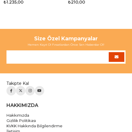
₺1.235,00
₺210,00
Size Özel Kampanyalar
Hemen Kayıt Ol Fırsatlardan Önce Sen Haberdar Ol!
Takipte Kal
HAKKIMIZDA
Hakkımızda
Gizlilik Politikası
KVKK Hakkında Bilgilendirme
İletişim