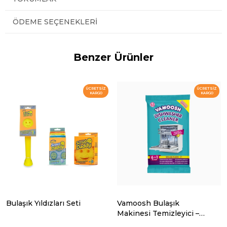
ÖDEME SEÇENEKLERI
Benzer Ürünler
ÜCRETSIZ
ÜCRETSIZ
KARGO
KARGO
Bulaşık Yıldızları Seti
Vamoosh Bulaşık
Makinesi Temizleyici –
Limon