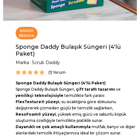
KARGO
BEDAVA
Sponge Daddy Bulaşık Süngeri (4'lü
Paket)
Marka
:
Scrub Daddy
(1)
Sponge Daddy Bulaşık Süngeri (4'lü Paket)
Sponge Daddy Bulaşık Süngeri,
çift taraflı tasarımı
ve
yenilikçi teknolojisiyle
temizlikte fark yaratır.
FlexTexture® yüzeyi
, su sıcaklığına göre dokusunu
değiştirerek çizmeden güçlü bir temizlik sağlarken,
ResoFoam® yüzeyi
, yüksek emiş gücü ve sabunlu köpük
oluşturma özelliğiyle temizlikte pratiklik sunar.
Dayanıklı ve çok amaçlı kullanımıyla
mutfak, banyo ve diğer
alanlardaki temizlik ihtiyaçlarınıza ideal bir çözüm sunar.