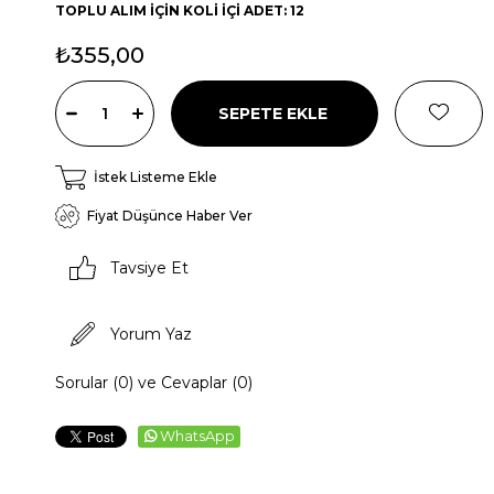
TOPLU ALIM İÇİN KOLİ İÇİ ADET: 12
₺355,00
İstek Listeme Ekle
Fiyat Düşünce Haber Ver
Tavsiye Et
Yorum Yaz
Sorular (0) ve Cevaplar (0)
WhatsApp