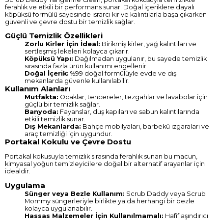
ferahlık ve etkili bir performans sunar. Doğal içeriklere dayalı
köpüksü formülü sayesinde ısrarcı kir ve kalıntılarla başa çıkarken
güvenli ve çevre dostu bir temizlik sağlar.
Güçlü Temizlik Özellikleri
Zorlu Kirler İçin İdeal:
Birikmiş kirler, yağ kalıntıları ve
sertleşmiş lekeleri kolayca çıkarır.
Köpüksü Yapı:
Dağılmadan uygulanır, bu sayede temizlik
sırasında fazla ürün kullanımı engellenir.
Doğal İçerik:
%99 doğal formülüyle evde ve dış
mekanlarda güvenle kullanılabilir.
Kullanım Alanları
Mutfakta:
Ocaklar, tencereler, tezgahlar ve lavabolar için
güçlü bir temizlik sağlar.
Banyoda:
Fayanslar, duş kapıları ve sabun kalıntılarında
etkili temizlik sunar.
Dış Mekanlarda:
Bahçe mobilyaları, barbekü ızgaraları ve
araç temizliği için uygundur.
Portakal Kokulu ve Çevre Dostu
Portakal kokusuyla temizlik sırasında ferahlık sunan bu macun,
kimyasal yoğun temizleyicilere doğal bir alternatif arayanlar için
idealdir.
Uygulama
Sünger veya Bezle Kullanım:
Scrub Daddy veya Scrub
Mommy süngerleriyle birlikte ya da herhangi bir bezle
kolayca uygulanabilir.
Hassas Malzemeler İçin Kullanılmamalı:
Hafif aşındırıcı