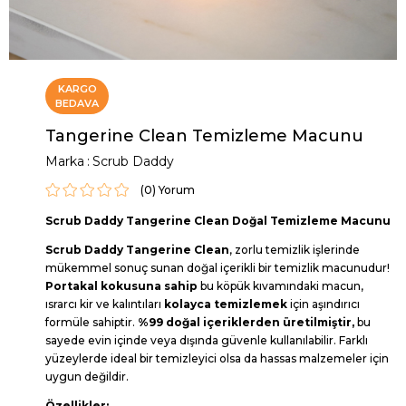
KARGO
BEDAVA
Tangerine Clean Temizleme Macunu
Marka
:
Scrub Daddy
(0)
Scrub Daddy Tangerine Clean Doğal Temizleme Macunu
Scrub Daddy Tangerine Clean
, zorlu temizlik işlerinde
mükemmel sonuç sunan doğal içerikli bir temizlik macunudur!
Portakal kokusuna sahip
bu köpük kıvamındaki macun,
ısrarcı kir ve kalıntıları
kolayca temizlemek
için aşındırıcı
formüle sahiptir.
%99 doğal içeriklerden üretilmiştir,
bu
sayede evin içinde veya dışında güvenle kullanılabilir. Farklı
yüzeylerde ideal bir temizleyici olsa da hassas malzemeler için
uygun değildir.
Özellikler: