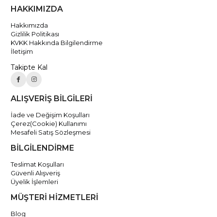
HAKKIMIZDA
Hakkımızda
Gizlilik Politikası
KVKK Hakkında Bilgilendirme
İletişim
Takipte Kal
ALIŞVERİŞ BİLGİLERİ
İade ve Değişim Koşulları
Çerez(Cookie) Kullanımı
Mesafeli Satış Sözleşmesi
BİLGİLENDİRME
Teslimat Koşulları
Güvenli Alışveriş
Üyelik İşlemleri
MÜŞTERİ HİZMETLERİ
Blog