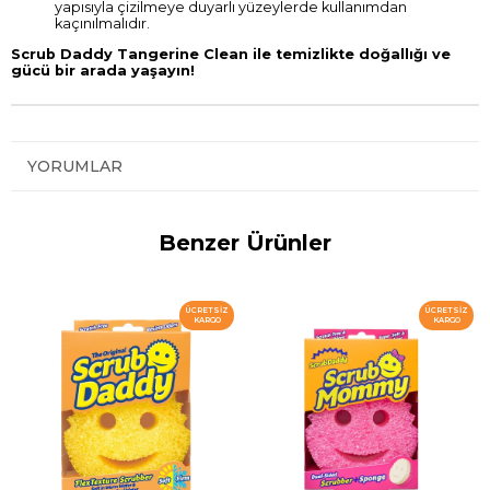
yapısıyla çizilmeye duyarlı yüzeylerde kullanımdan
kaçınılmalıdır.
Scrub Daddy Tangerine Clean ile temizlikte doğallığı ve
gücü bir arada yaşayın!
YORUMLAR
Benzer Ürünler
ÜCRETSIZ
ÜCRETSIZ
KARGO
KARGO