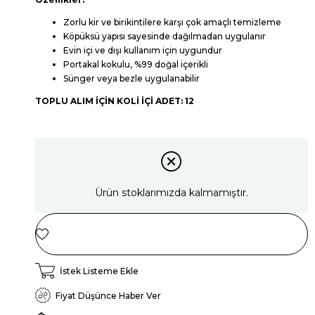
Zorlu kir ve birikintilere karşı çok amaçlı temizleme
Köpüksü yapısı sayesinde dağılmadan uygulanır
Evin içi ve dışı kullanım için uygundur
Portakal kokulu, %99 doğal içerikli
Sünger veya bezle uygulanabilir
TOPLU ALIM İÇİN KOLİ İÇİ ADET: 12
Ürün stoklarımızda kalmamıştır.
İstek Listeme Ekle
Fiyat Düşünce Haber Ver