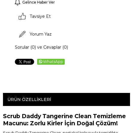
Gelince Haber Ver
Tavsiye Et
Yorum Yaz
Sorular (0) ve Cevaplar (0)
WhatsApp
ÜRÜN ÖZELLIKLERI
Scrub Daddy Tangerine Clean Temizleme
Macunu: Zorlu Kirler İçin Doğal Çözüm!
Scrub Daddy Tangerine Clean, portakal kokusuyla temizlikte