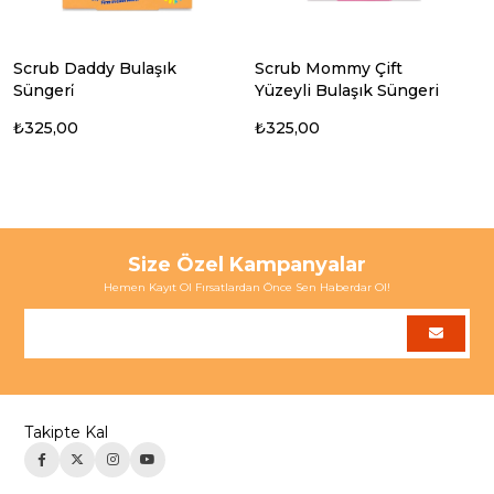
Scrub Daddy Bulaşık
Scrub Mommy Çift
Süngeri̇
Yüzeyli Bulaşık Süngeri
₺325,00
₺325,00
Size Özel Kampanyalar
Hemen Kayıt Ol Fırsatlardan Önce Sen Haberdar Ol!
Takipte Kal