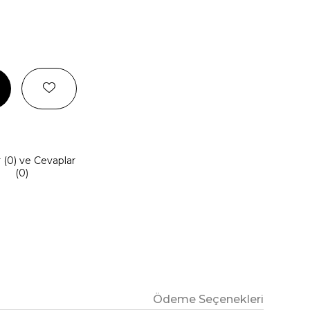
r (0) ve Cevaplar
(0)
Ödeme Seçenekleri