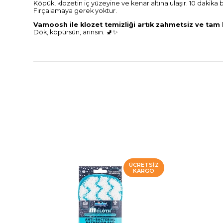
Köpük, klozetin iç yüzeyine ve kenar altına ulaşır. 10 dakika 
Fırçalamaya gerek yoktur.
Vamoosh ile klozet temizliği artık zahmetsiz ve tam h
Dök, köpürsün, arınsın. 🚽✨
ÜCRETSIZ
KARGO