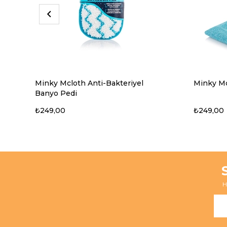
Minky Mcloth Anti-Bakteriyel
Minky Mc
Banyo Pedi
₺249,00
₺249,00
H