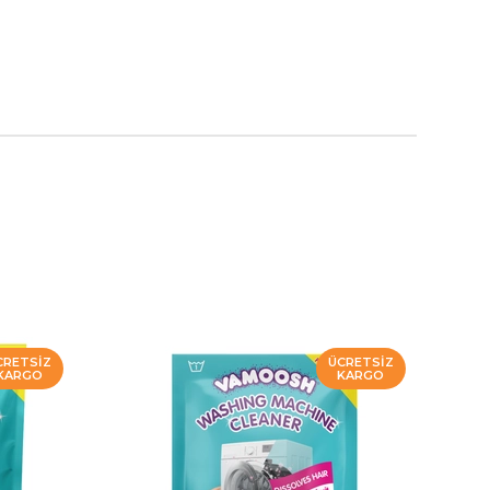
CRETSIZ
ÜCRETSIZ
KARGO
KARGO